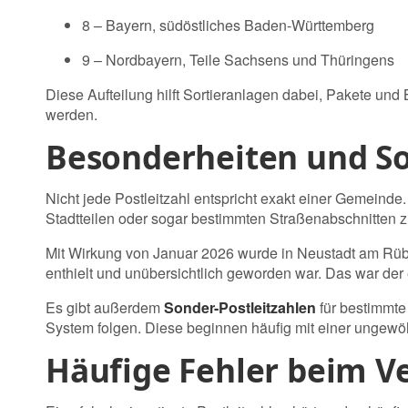
8
– Bayern, südöstliches Baden-Württemberg
9
– Nordbayern, Teile Sachsens und Thüringens
Diese Aufteilung hilft Sortieranlagen dabei, Pakete und
werden.
Besonderheiten und So
Nicht jede Postleitzahl entspricht exakt einer Gemeind
Stadtteilen oder sogar bestimmten Straßenabschnitten
Mit Wirkung von Januar 2026 wurde in Neustadt am Rübe
enthielt und unübersichtlich geworden war. Das war der e
Es gibt außerdem
Sonder-Postleitzahlen
für bestimmte
System folgen. Diese beginnen häufig mit einer ungewöhn
Häufige Fehler beim V