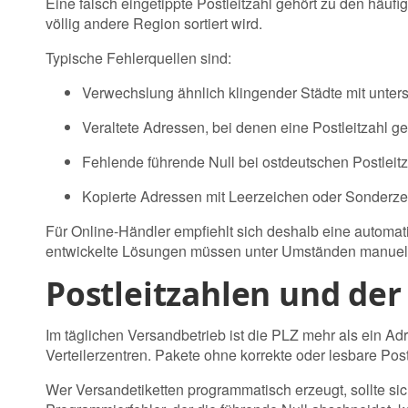
Eine falsch eingetippte Postleitzahl gehört zu den häufi
völlig andere Region sortiert wird.
Typische Fehlerquellen sind:
Verwechslung ähnlich klingender Städte mit unter
Veraltete Adressen, bei denen eine Postleitzahl g
Fehlende führende Null bei ostdeutschen Postleitz
Kopierte Adressen mit Leerzeichen oder Sonderze
Für Online-Händler empfiehlt sich deshalb eine automat
entwickelte Lösungen müssen unter Umständen manuell
Postleitzahlen und de
Im täglichen Versandbetrieb ist die PLZ mehr als ein A
Verteilerzentren. Pakete ohne korrekte oder lesbare Pos
Wer Versandetiketten programmatisch erzeugt, sollte sich