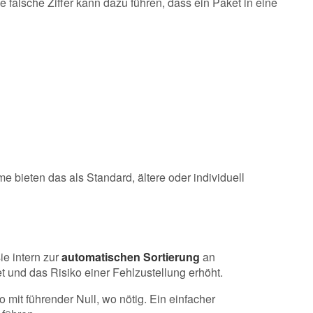
 falsche Ziffer kann dazu führen, dass ein Paket in eine
bieten das als Standard, ältere oder individuell
e intern zur
automatischen Sortierung
an
t und das Risiko einer Fehlzustellung erhöht.
 mit führender Null, wo nötig. Ein einfacher