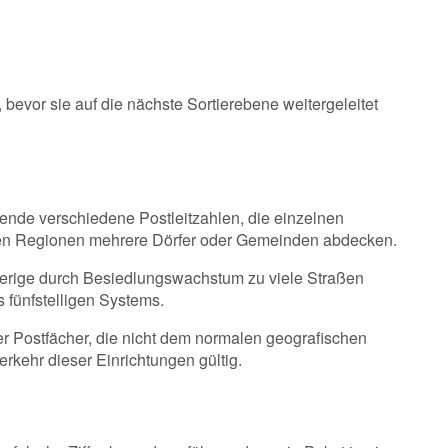
 bevor sie auf die nächste Sortierebene weitergeleitet
tzende verschiedene
Postleitzahlen
, die einzelnen
chen Regionen mehrere Dörfer oder Gemeinden abdecken.
sherige durch Besiedlungswachstum zu viele Straßen
s fünfstelligen Systems.
Postfächer, die nicht dem normalen geografischen
rkehr dieser Einrichtungen gültig.