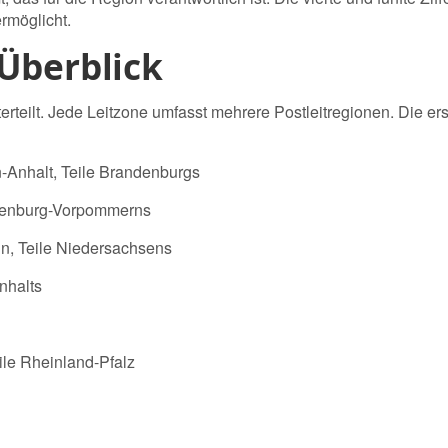
rmöglicht.
Überblick
erteilt. Jede Leitzone umfasst mehrere Postleitregionen. Die erst
-Anhalt, Teile Brandenburgs
klenburg-Vorpommerns
n, Teile Niedersachsens
nhalts
ile Rheinland-Pfalz