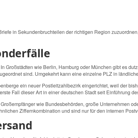
 Briefe in Sekundenbruchteilen der richtigen Region zuzuordnen,
nderfälle
e. In Großstädten wie Berlin, Hamburg oder München gibt es du
 zugeordnet sind. Umgekehrt kann eine einzelne PLZ in ländli
nberge ein neuer Postleitzahlbezirk eingerichtet, weil der bi
rste Fall dieser Art in einer deutschen Stadt seit Einführung de
 Großempfänger wie Bundesbehörden, große Unternehmen oder 
lichen Ziffernkombination und sind nur für den internen Postve
ersand