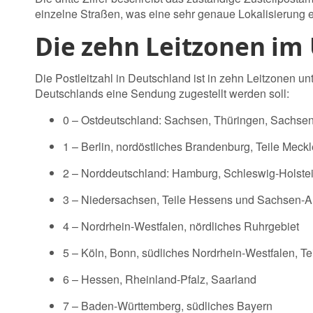
einzelne Straßen, was eine sehr genaue Lokalisierung e
Die zehn Leitzonen im 
Die Postleitzahl in Deutschland ist in zehn Leitzonen unt
Deutschlands eine Sendung zugestellt werden soll:
0
– Ostdeutschland: Sachsen, Thüringen, Sachsen
1
– Berlin, nordöstliches Brandenburg, Teile Mec
2
– Norddeutschland: Hamburg, Schleswig-Holstei
3
– Niedersachsen, Teile Hessens und Sachsen-A
4
– Nordrhein-Westfalen, nördliches Ruhrgebiet
5
– Köln, Bonn, südliches Nordrhein-Westfalen, Te
6
– Hessen, Rheinland-Pfalz, Saarland
7
– Baden-Württemberg, südliches Bayern