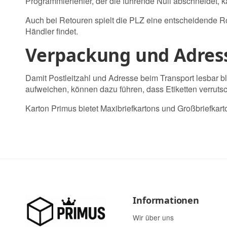
Programmierfehler, der die führende Null abschneidet,
Auch bei Retouren spielt die PLZ eine entscheidende R
Händler findet.
Verpackung und Adres
Damit Postleitzahl und Adresse beim Transport lesbar b
aufweichen, können dazu führen, dass Etiketten verruts
Karton Primus bietet
Maxibriefkartons
und
Großbriefkart
Informationen
Wir über uns