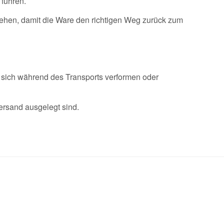
 führen.
tehen, damit die Ware den richtigen Weg zurück zum
e sich während des Transports verformen oder
ersand ausgelegt sind.