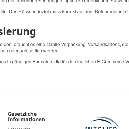
 kann bei tausenden Sendungen täglich zu erheblichem Aufwand
olle. Das Rücksendeziel muss korrekt auf dem Retourenlabel s
sierung
leiben, braucht es eine stabile Verpackung. Versandkartons, di
chen oder unleserlich werden.
ons
in gängigen Formaten, die für den täglichen E-Commerce-V
Gesetzliche
Informationen
Datenschutz