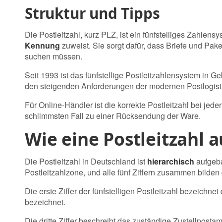
Struktur und Tipps
Die Postleitzahl, kurz PLZ, ist ein fünfstelliges Zahle
Kennung
zuweist. Sie sorgt dafür, dass Briefe und Pa
suchen müssen.
Seit 1993 ist das fünfstellige Postleitzahlensystem in
den steigenden Anforderungen der modernen Postlogisti
Für Online-Händler ist die korrekte Postleitzahl bei je
schlimmsten Fall zu einer Rücksendung der Ware.
Wie eine Postleitzahl a
Die Postleitzahl in Deutschland ist
hierarchisch
aufgeba
Postleitzahlzone, und alle fünf Ziffern zusammen bilden d
Die erste Ziffer der fünfstelligen Postleitzahl bezeichne
bezeichnet.
Die dritte Ziffer beschreibt das zuständige Zustellpostamt