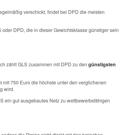
egelmäßig verschickt, findet bei DPD die meisten
 oder DPD, die in dieser Gewichtsklasse günstiger sein
gleich zählt GLS zusammen mit DPD zu den
günstigsten
t mit 750 Euro die höchste unter den verglichenen
g wird.
GLS ein gut ausgebautes Netz zu wettbewerbsfähigen
sodass die Preise nicht direkt mit den typischen