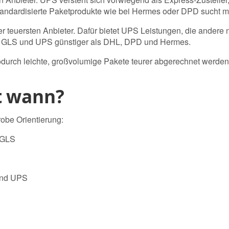
tandardisierte Paketprodukte wie bei Hermes oder DPD sucht m
er teuersten Anbieter. Dafür bietet UPS Leistungen, die andere
sind GLS und UPS günstiger als DHL, DPD und Hermes.
odurch leichte, großvolumige Pakete teurer abgerechnet werden.
t wann?
grobe Orientierung:
 GLS
und UPS