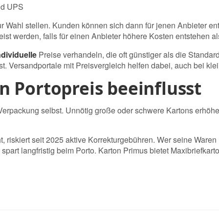
und UPS
 Wahl stellen. Kunden können sich dann für jenen Anbieter ents
ist werden, falls für einen Anbieter höhere Kosten entstehen a
ndividuelle
Preise verhandeln, die oft günstiger als die Standar
t. Versandportale mit Preisvergleich helfen dabei, auch bei kle
 Portopreis beeinflusst
die Verpackung selbst. Unnötig große oder schwere Kartons erh
iskiert seit 2025 aktive Korrekturgebühren. Wer seine Waren i
art langfristig beim Porto. Karton Primus bietet
Maxibriefkart