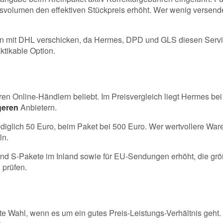
olumen den effektiven Stückpreis erhöht. Wer wenig versendet,
n mit DHL verschicken, da Hermes, DPD und GLS diesen Service
ktikable Option.
ren Online-Händlern beliebt. Im Preisvergleich liegt Hermes bei
geren
Anbietern.
iglich 50 Euro, beim Paket bei 500 Euro. Wer wertvollere Ware
ln.
nd S-Pakete im Inland sowie für EU-Sendungen erhöht, die grö
 prüfen.
e Wahl, wenn es um ein gutes Preis-Leistungs-Verhältnis geht. 