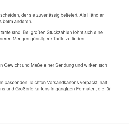
cheiden, der sie zuverlässig beliefert. Als Händler
ls beim anderen.
dtarife sind. Bei großen Stückzahlen lohnt sich eine
ineren Mengen günstigere Tarife zu finden.
öhen Gewicht und Maße einer Sendung und wirken sich
n passenden, leichten Versandkartons verpackt, hält
ons
und
Großbriefkartons
in gängigen Formaten, die für