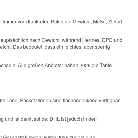
gt immer vom konkreten Paket ab: Gewicht, Maße, Zielort
lt hauptsächlich nach Gewicht, während Hermes, DPD und
t. Das bedeutet, dass ein leichtes, aber sperrig
chseln. Alle großen Anbieter haben 2026 die Tarife
e im Land, Packstationen sind flächendeckend verfügbar
 und ist damit solide. DHL ist jedoch in den
 Für Geschäftskunden wurde 2025 zudem eine