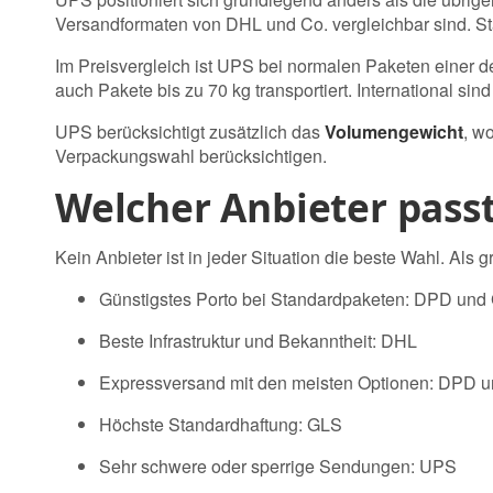
Versandformaten von DHL und Co. vergleichbar sind. S
Im Preisvergleich ist UPS bei normalen Paketen einer d
auch Pakete bis zu 70 kg transportiert. International 
UPS berücksichtigt zusätzlich das
Volumengewicht
, w
Verpackungswahl berücksichtigen.
Welcher Anbieter pass
Kein Anbieter ist in jeder Situation die beste Wahl. Als 
Günstigstes Porto bei Standardpaketen: DPD und
Beste Infrastruktur und Bekanntheit: DHL
Expressversand mit den meisten Optionen: DPD 
Höchste Standardhaftung: GLS
Sehr schwere oder sperrige Sendungen: UPS