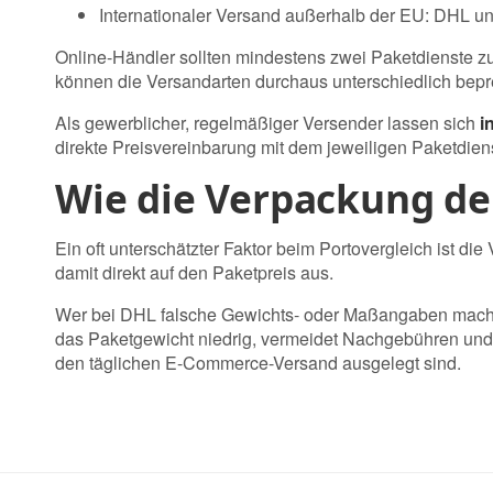
Internationaler Versand außerhalb der EU: DHL 
Online-Händler sollten mindestens zwei Paketdienste zur
können die Versandarten durchaus unterschiedlich bepre
Als gewerblicher, regelmäßiger Versender lassen sich
i
direkte Preisvereinbarung mit dem jeweiligen Paketdiens
Wie die Verpackung den
Ein oft unterschätzter Faktor beim Portovergleich ist 
damit direkt auf den Paketpreis aus.
Wer bei DHL falsche Gewichts- oder Maßangaben macht, r
das Paketgewicht niedrig, vermeidet Nachgebühren und sp
den täglichen E-Commerce-Versand ausgelegt sind.