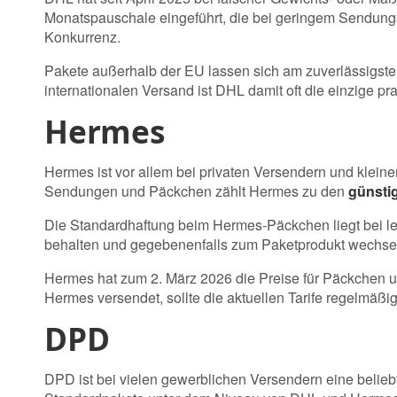
Monatspauschale eingeführt, die bei geringem Sendungsv
Konkurrenz.
Pakete außerhalb der EU lassen sich am zuverlässigste
internationalen Versand ist DHL damit oft die einzige pra
Hermes
Hermes ist vor allem bei privaten Versendern und kleine
Sendungen und Päckchen zählt Hermes zu den
günsti
Die Standardhaftung beim Hermes-Päckchen liegt bei led
behalten und gegebenenfalls zum Paketprodukt wechse
Hermes hat zum 2. März 2026 die Preise für Päckchen u
Hermes versendet, sollte die aktuellen Tarife regelmäßig
DPD
DPD ist bei vielen gewerblichen Versendern eine beliebt