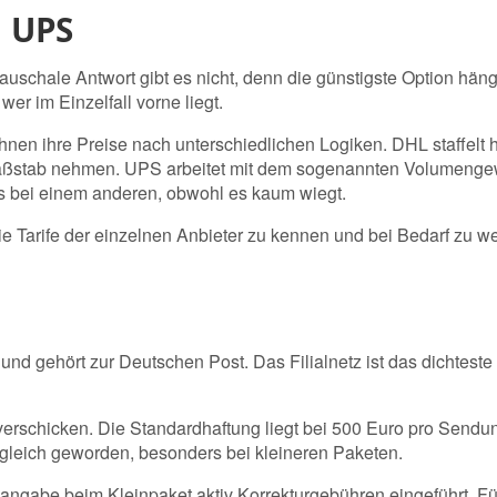
d UPS
auschale Antwort gibt es nicht, denn die günstigste Option hän
r im Einzelfall vorne liegt.
echnen ihre Preise nach unterschiedlichen Logiken. DHL staffe
ßstab nehmen. UPS arbeitet mit dem sogenannten Volumengewich
ls bei einem anderen, obwohl es kaum wiegt.
 Tarife der einzelnen Anbieter zu kennen und bei Bedarf zu we
und gehört zur Deutschen Post. Das Filialnetz ist das dichtest
erschicken. Die Standardhaftung liegt bei 500 Euro pro Sendung
rgleich geworden, besonders bei kleineren Paketen.
aßangabe beim Kleinpaket aktiv Korrekturgebühren eingeführt.