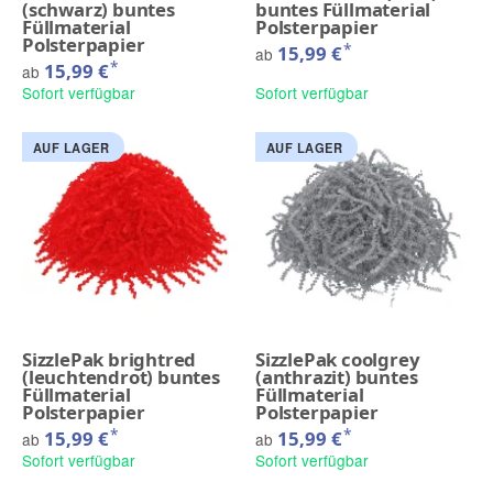
(schwarz) buntes
buntes Füllmaterial
Füllmaterial
Polsterpapier
Polsterpapier
*
15,99 €
ab
*
15,99 €
ab
Sofort verfügbar
Sofort verfügbar
AUF LAGER
AUF LAGER
SizzlePak brightred
SizzlePak coolgrey
(leuchtendrot) buntes
(anthrazit) buntes
Füllmaterial
Füllmaterial
Polsterpapier
Polsterpapier
*
*
15,99 €
15,99 €
ab
ab
Sofort verfügbar
Sofort verfügbar