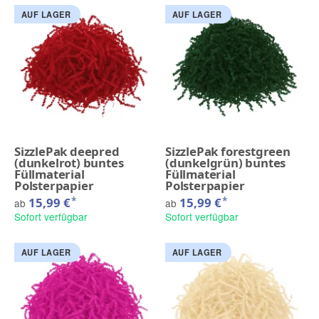
AUF LAGER
AUF LAGER
SizzlePak deepred
SizzlePak forestgreen
(dunkelrot) buntes
(dunkelgrün) buntes
Füllmaterial
Füllmaterial
Polsterpapier
Polsterpapier
*
*
15,99 €
15,99 €
ab
ab
Sofort verfügbar
Sofort verfügbar
AUF LAGER
AUF LAGER