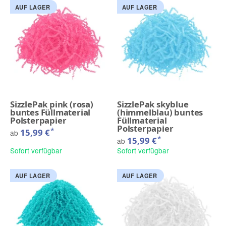
AUF LAGER
AUF LAGER
SizzlePak pink (rosa)
SizzlePak skyblue
buntes Füllmaterial
(himmelblau) buntes
Polsterpapier
Füllmaterial
Polsterpapier
*
15,99 €
ab
*
15,99 €
ab
Sofort verfügbar
Sofort verfügbar
AUF LAGER
AUF LAGER