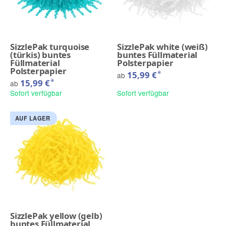
SizzlePak turquoise
SizzlePak white (weiß)
(türkis) buntes
buntes Füllmaterial
Füllmaterial
Polsterpapier
Polsterpapier
*
15,99 €
ab
*
15,99 €
ab
Sofort verfügbar
Sofort verfügbar
AUF LAGER
SizzlePak yellow (gelb)
buntes Füllmaterial