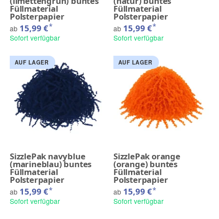
(limettengrün) buntes
(natur) buntes
Füllmaterial
Füllmaterial
Polsterpapier
Polsterpapier
*
*
15,99 €
15,99 €
ab
ab
Sofort verfügbar
Sofort verfügbar
AUF LAGER
AUF LAGER
SizzlePak navyblue
SizzlePak orange
(marineblau) buntes
(orange) buntes
Füllmaterial
Füllmaterial
Polsterpapier
Polsterpapier
*
*
15,99 €
15,99 €
ab
ab
Sofort verfügbar
Sofort verfügbar