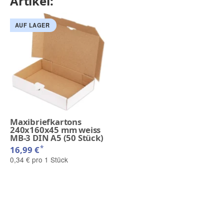
Artikel:
AUF LAGER
Maxibriefkartons
240x160x45 mm weiss
MB-3 DIN A5 (50 Stück)
*
16,99 €
0,34 € pro 1 Stück