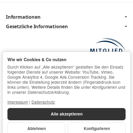
Informationen
Gesetzliche Informationen
Wie wir Cookies & Co nutzen
Durch Klicken auf „Alle akzeptieren“ gestatten Sie den Einsatz
folgender Dienste auf unserer Website: YouTube, Vimeo,
Google Analytics 4, Google Ads Conversion Tracking. Sie
können die Einstellung jederzeit ändern (Fingerabdruck-Icon
links unten). Weitere Details finden Sie unter
und
Konfigurieren
in unserer
.
Datenschutzerklärung
Impressum
|
Datenschutz
Datenschutzerklärung
•
Impressum
Alle akzeptieren
*
Alle Preise inkl. gesetzlicher USt., zzgl.
Versand
Ablehnen
Konfigurieren
Powered by
JTL-Shop