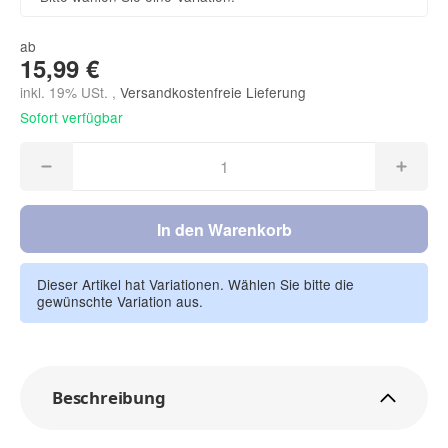
ab
15,99 €
inkl. 19% USt. ,
Versandkostenfreie Lieferung
Sofort verfügbar
In den Warenkorb
Dieser Artikel hat Variationen. Wählen Sie bitte die
gewünschte Variation aus.
Beschreibung