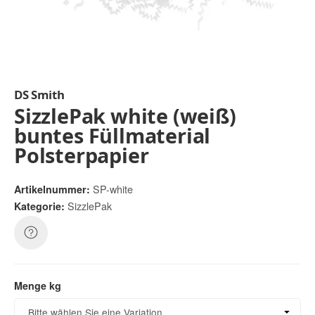
DS Smith
SizzlePak white (weiß)
buntes Füllmaterial
Polsterpapier
SP-white
Artikelnummer:
SizzlePak
Kategorie:
Menge kg
Menge kg
Bitte wählen Sie eine Variation.