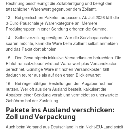
Rechnung beschleunigt die Zollabfertigung und belegt den
tatsächlichen Warenwert gegenüber dem Zollamt.
13.
Bei gemischten Paketen aufpassen.
Ab Juli 2026 fällt die
3-Euro-Pauschale je Warenkategorie an. Mehrere
Produktgruppen in einer Sendung erhöhen die Summe.
14.
Selbstverzollung erwägen.
Wer die Servicepauschale
sparen möchte, kann die Ware beim Zollamt selbst anmelden
und das Paket dort abholen.
15.
Den Gesamtpreis inklusive Versandkosten betrachten.
Die
Einfuhrumsatzsteuer wird auf Warenwert plus Versandkosten
berechnet. Günstige Ware mit hohen Versandkosten fällt
dadurch teurer aus als auf den ersten Blick erwartet.
16.
Bei regelmäßigen Bestellungen den Abgabenrechner
nutzen.
Wer oft aus dem Ausland bestellt, kalkuliert die
Abgaben einer Sendung vorab und vermeidet so unerwartete
Gebühren bei der Zustellung.
Pakete ins Ausland verschicken:
Zoll und Verpackung
Auch beim Versand aus Deutschland in ein Nicht-EU-Land spielt