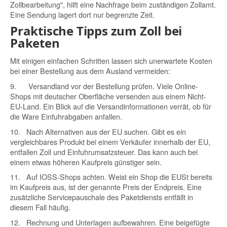
Zollbearbeitung", hilft eine Nachfrage beim zuständigen Zollamt.
Eine Sendung lagert dort nur begrenzte Zeit.
Praktische Tipps zum Zoll bei
Paketen
Mit einigen einfachen Schritten lassen sich unerwartete Kosten
bei einer Bestellung aus dem Ausland vermeiden:
9.
Versandland vor der Bestellung prüfen.
Viele Online-
Shops mit deutscher Oberfläche versenden aus einem Nicht-
EU-Land. Ein Blick auf die Versandinformationen verrät, ob für
die Ware Einfuhrabgaben anfallen.
10.
Nach Alternativen aus der EU suchen.
Gibt es ein
vergleichbares Produkt bei einem Verkäufer innerhalb der EU,
entfallen Zoll und Einfuhrumsatzsteuer. Das kann auch bei
einem etwas höheren Kaufpreis günstiger sein.
11.
Auf IOSS-Shops achten.
Weist ein Shop die EUSt bereits
im Kaufpreis aus, ist der genannte Preis der Endpreis. Eine
zusätzliche Servicepauschale des Paketdiensts entfällt in
diesem Fall häufig.
12.
Rechnung und Unterlagen aufbewahren.
Eine beigefügte