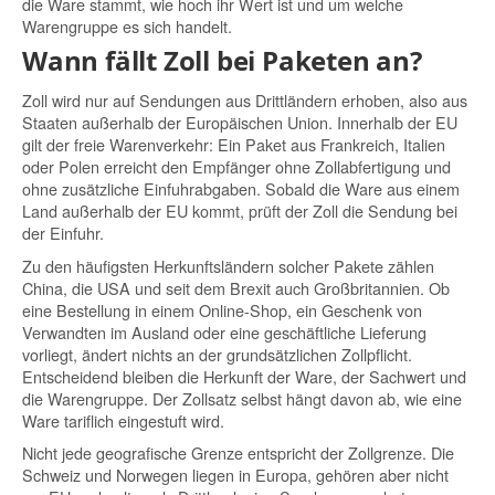
die Ware stammt, wie hoch ihr Wert ist und um welche
Warengruppe es sich handelt.
Wann fällt Zoll bei Paketen an?
Zoll wird nur auf Sendungen aus Drittländern erhoben, also aus
Staaten außerhalb der Europäischen Union. Innerhalb der EU
gilt der freie Warenverkehr: Ein Paket aus Frankreich, Italien
oder Polen erreicht den Empfänger ohne Zollabfertigung und
ohne zusätzliche Einfuhrabgaben. Sobald die Ware aus einem
Land außerhalb der EU kommt, prüft der Zoll die Sendung bei
der Einfuhr.
Zu den häufigsten Herkunftsländern solcher Pakete zählen
China, die USA und seit dem Brexit auch Großbritannien. Ob
eine Bestellung in einem Online-Shop, ein Geschenk von
Verwandten im Ausland oder eine geschäftliche Lieferung
vorliegt, ändert nichts an der grundsätzlichen Zollpflicht.
Entscheidend bleiben die Herkunft der Ware, der Sachwert und
die Warengruppe. Der Zollsatz selbst hängt davon ab, wie eine
Ware tariflich eingestuft wird.
Nicht jede geografische Grenze entspricht der Zollgrenze. Die
Schweiz und Norwegen liegen in Europa, gehören aber nicht