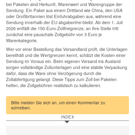
bei Paketen sind Herkunft, Warenwert und Warengruppe der
Sendung. Ein Paket aus einem Drittland wie China, den USA
oder Großbritannien löst Einfuhrabgaben aus, während eine
Sendung innerhalb der EU abgabenfrei bleibt. Ab dem 1. Juli
2026 entfällt die 150-Euro-Zollfreigrenze; an ihre Stelle tritt
zunächst eine pauschale Zollgebühr von 3 Euro je
Warenkategorie.
Wer vor einer Bestellung das Versandland prüft, die Unterlagen
bereithält und die Wertgrenzen kennt, schätzt die Kosten einer
Sendung im Voraus ein. Beim eigenen Versand ins Ausland
sorgen vollständige Zollunterlagen und eine stabile Verpackung
dafür, dass die Ware ohne Verzögerung durch die
Zollabfertigung gelangt. Diese Tipps zum Zoll bei Paketen
helfen, die Zollgebühren realistisch zu kalkulieren.
x
Bitte melden Sie sich an, um einen Kommentar zu
schreiben.
INDEX