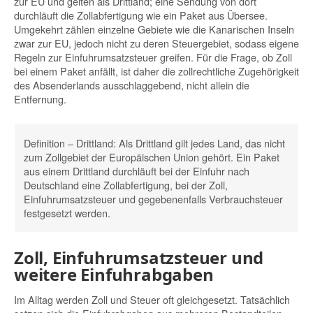
zur EU und gelten als Drittland; eine Sendung von dort
durchläuft die Zollabfertigung wie ein Paket aus Übersee.
Umgekehrt zählen einzelne Gebiete wie die Kanarischen Inseln
zwar zur EU, jedoch nicht zu deren Steuergebiet, sodass eigene
Regeln zur Einfuhrumsatzsteuer greifen. Für die Frage, ob Zoll
bei einem Paket anfällt, ist daher die zollrechtliche Zugehörigkeit
des Absenderlands ausschlaggebend, nicht allein die
Entfernung.
Definition – Drittland:
Als Drittland gilt jedes Land, das nicht
zum Zollgebiet der Europäischen Union gehört. Ein Paket
aus einem Drittland durchläuft bei der Einfuhr nach
Deutschland eine Zollabfertigung, bei der Zoll,
Einfuhrumsatzsteuer und gegebenenfalls Verbrauchsteuer
festgesetzt werden.
Zoll, Einfuhrumsatzsteuer und
weitere Einfuhrabgaben
Im Alltag werden Zoll und Steuer oft gleichgesetzt. Tatsächlich