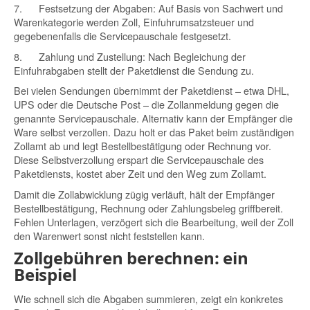
7.
Festsetzung der Abgaben:
Auf Basis von Sachwert und
Warenkategorie werden Zoll, Einfuhrumsatzsteuer und
gegebenenfalls die Servicepauschale festgesetzt.
8.
Zahlung und Zustellung:
Nach Begleichung der
Einfuhrabgaben stellt der Paketdienst die Sendung zu.
Bei vielen Sendungen übernimmt der Paketdienst – etwa DHL,
UPS oder die Deutsche Post – die Zollanmeldung gegen die
genannte Servicepauschale. Alternativ kann der Empfänger die
Ware selbst verzollen. Dazu holt er das Paket beim zuständigen
Zollamt ab und legt Bestellbestätigung oder Rechnung vor.
Diese Selbstverzollung erspart die Servicepauschale des
Paketdiensts, kostet aber Zeit und den Weg zum Zollamt.
Damit die Zollabwicklung zügig verläuft, hält der Empfänger
Bestellbestätigung, Rechnung oder Zahlungsbeleg griffbereit.
Fehlen Unterlagen, verzögert sich die Bearbeitung, weil der Zoll
den Warenwert sonst nicht feststellen kann.
Zollgebühren berechnen: ein
Beispiel
Wie schnell sich die Abgaben summieren, zeigt ein konkretes