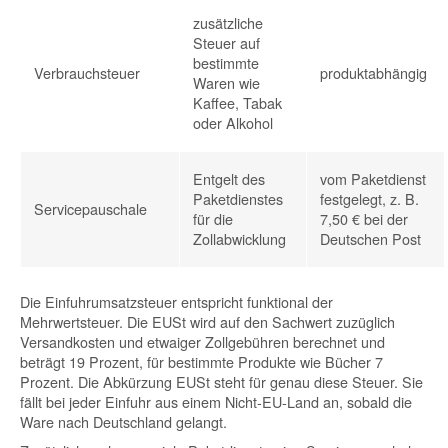
zusätzliche
Steuer auf
bestimmte
Verbrauchsteuer
produktabhängig
Waren wie
Kaffee, Tabak
oder Alkohol
Entgelt des
vom Paketdienst
Paketdienstes
festgelegt, z. B.
Servicepauschale
für die
7,50 € bei der
Zollabwicklung
Deutschen Post
Die Einfuhrumsatzsteuer entspricht funktional der
Mehrwertsteuer. Die EUSt wird auf den Sachwert zuzüglich
Versandkosten und etwaiger Zollgebühren berechnet und
beträgt 19 Prozent, für bestimmte Produkte wie Bücher 7
Prozent. Die Abkürzung EUSt steht für genau diese Steuer. Sie
fällt bei jeder Einfuhr aus einem Nicht-EU-Land an, sobald die
Ware nach Deutschland gelangt.