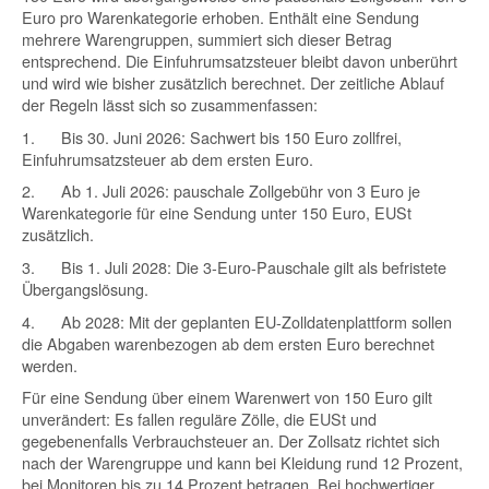
Euro pro Warenkategorie erhoben. Enthält eine Sendung
mehrere Warengruppen, summiert sich dieser Betrag
entsprechend. Die Einfuhrumsatzsteuer bleibt davon unberührt
und wird wie bisher zusätzlich berechnet. Der zeitliche Ablauf
der Regeln lässt sich so zusammenfassen:
1.
Bis 30. Juni 2026:
Sachwert bis 150 Euro zollfrei,
Einfuhrumsatzsteuer ab dem ersten Euro.
2.
Ab 1. Juli 2026:
pauschale Zollgebühr von 3 Euro je
Warenkategorie für eine Sendung unter 150 Euro, EUSt
zusätzlich.
3.
Bis 1. Juli 2028:
Die 3-Euro-Pauschale gilt als befristete
Übergangslösung.
4.
Ab 2028:
Mit der geplanten EU-Zolldatenplattform sollen
die Abgaben warenbezogen ab dem ersten Euro berechnet
werden.
Für eine Sendung über einem Warenwert von 150 Euro gilt
unverändert: Es fallen reguläre Zölle, die EUSt und
gegebenenfalls Verbrauchsteuer an. Der Zollsatz richtet sich
nach der Warengruppe und kann bei Kleidung rund 12 Prozent,
bei Monitoren bis zu 14 Prozent betragen. Bei hochwertiger