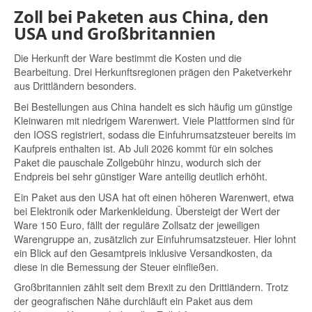
Zoll bei Paketen aus China, den
USA und Großbritannien
Die Herkunft der Ware bestimmt die Kosten und die
Bearbeitung. Drei Herkunftsregionen prägen den Paketverkehr
aus Drittländern besonders.
Bei Bestellungen aus
China
handelt es sich häufig um günstige
Kleinwaren mit niedrigem Warenwert. Viele Plattformen sind für
den IOSS registriert, sodass die Einfuhrumsatzsteuer bereits im
Kaufpreis enthalten ist. Ab Juli 2026 kommt für ein solches
Paket die pauschale Zollgebühr hinzu, wodurch sich der
Endpreis bei sehr günstiger Ware anteilig deutlich erhöht.
Ein Paket aus den
USA
hat oft einen höheren Warenwert, etwa
bei Elektronik oder Markenkleidung. Übersteigt der Wert der
Ware 150 Euro, fällt der reguläre Zollsatz der jeweiligen
Warengruppe an, zusätzlich zur Einfuhrumsatzsteuer. Hier lohnt
ein Blick auf den Gesamtpreis inklusive Versandkosten, da
diese in die Bemessung der Steuer einfließen.
Großbritannien
zählt seit dem Brexit zu den Drittländern. Trotz
der geografischen Nähe durchläuft ein Paket aus dem