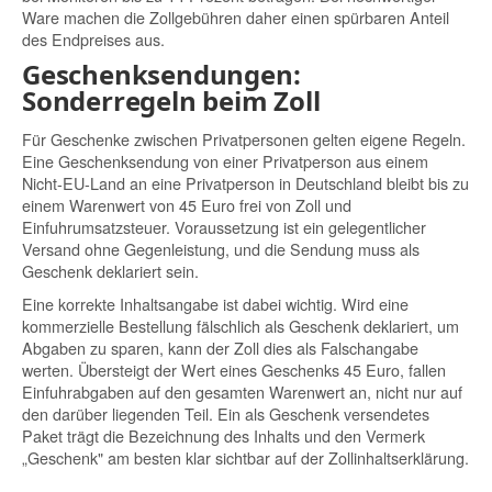
Ware machen die Zollgebühren daher einen spürbaren Anteil
des Endpreises aus.
Geschenksendungen:
Sonderregeln beim Zoll
Für Geschenke zwischen Privatpersonen gelten eigene Regeln.
Eine Geschenksendung von einer Privatperson aus einem
Nicht-EU-Land an eine Privatperson in Deutschland bleibt bis zu
einem Warenwert von 45 Euro frei von Zoll und
Einfuhrumsatzsteuer. Voraussetzung ist ein gelegentlicher
Versand ohne Gegenleistung, und die Sendung muss als
Geschenk deklariert sein.
Eine korrekte Inhaltsangabe ist dabei wichtig. Wird eine
kommerzielle Bestellung fälschlich als Geschenk deklariert, um
Abgaben zu sparen, kann der Zoll dies als Falschangabe
werten. Übersteigt der Wert eines Geschenks 45 Euro, fallen
Einfuhrabgaben auf den gesamten Warenwert an, nicht nur auf
den darüber liegenden Teil. Ein als Geschenk versendetes
Paket trägt die Bezeichnung des Inhalts und den Vermerk
„Geschenk" am besten klar sichtbar auf der Zollinhaltserklärung.