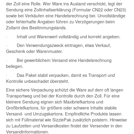
der Zoll eine Rolle. Wer Ware ins Ausland verschickt, legt der
Sendung eine Zollinhaltserklärung (Formular CN22 oder CN23)
sowie bei Verkäufen eine Handelsrechnung bei. Unvollständige
oder fehlerhafte Angaben führen zu Verzögerungen beim
Zollamt des Bestimmungslands.
·
Inhalt und Warenwert vollständig und korrekt angeben.
·
Den Verwendungszweck eintragen, etwa Verkauf,
Geschenk oder Warenmuster.
·
Bei gewerblichem Versand eine Handelsrechnung
beilegen.
·
Das Paket stabil verpacken, damit es Transport und
Kontrolle unbeschadet übersteht.
Eine sichere Verpackung schützt die Ware auf dem oft langen
Transportweg und bei der Kontrolle durch den Zoll. Für eine
kleinere Sendung eignen sich
Maxibriefkartons
und
Großbriefkartons
, für größere oder schwere Inhalte stabile
Versand- und Umzugskartons
. Empfindliche Produkte lassen
sich mit
Füllmaterial wie SizzlePak
zusätzlich polstern. Hinweise
zu Laufzeiten und Versandkosten findet der Versender in den
Versandinformationen
.