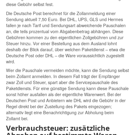
diese Gebühr selbst fest.
Die Deutsche Post berechnet für die Zollanmeldung einer
Sendung aktuell 7,50 Euro. Bei DHL, UPS, GLS und Hermes
fallen je nach Tarif und Sendungsart abweichende Pauschalen
an, die teils prozentual vom Abgabenbetrag abhängen. Diese
Gebühren kommen zu den eigentlichen Zollgebühren und zur
Steuer hinzu. Vor einer Bestellung aus dem Ausland lohnt
deshalb der Blick darauf, über welchen Paketdienst – etwa die
Deutsche Post oder DHL – die Ware voraussichtlich zugestellt
wird.
Wer die Pauschale vermeiden möchte, kann die Sendung selbst
beim Zollamt anmelden. In diesem Fall trägt der Empfänger
zwar Zoll und Steuer, spart aber die Servicepauschale des
Paketdiensts. Für eine günstige Sendung kann diese Pauschale
sonst höher ausfallen als der eigentliche Warenwert. Bei der
Deutschen Post und Anbietern wie DHL wird die Gebühr in der
Regel direkt bei der Zustellung des Pakets eingezogen;
alternativ liegt eine Benachrichtigung zur Abholung beim
Zollamt bei.
Verbrauchsteuer: zusätzliche