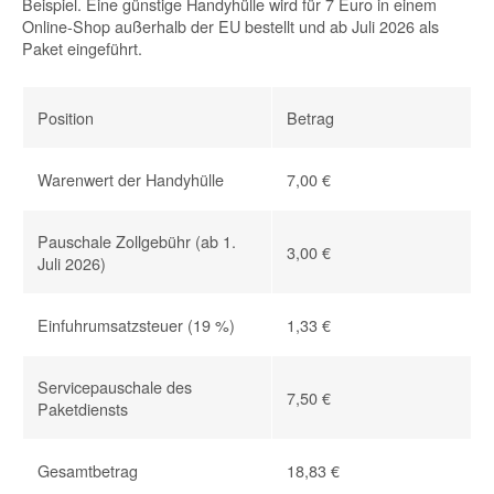
Beispiel. Eine günstige Handyhülle wird für 7 Euro in einem
Online-Shop außerhalb der EU bestellt und ab Juli 2026 als
Paket eingeführt.
Position
Betrag
Warenwert der Handyhülle
7,00 €
Pauschale Zollgebühr (ab 1.
3,00 €
Juli 2026)
Einfuhrumsatzsteuer (19 %)
1,33 €
Servicepauschale des
7,50 €
Paketdiensts
Gesamtbetrag
18,83 €