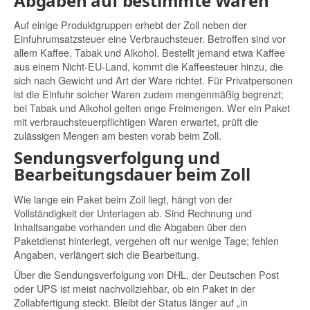
Abgaben auf bestimmte Waren
Auf einige Produktgruppen erhebt der Zoll neben der
Einfuhrumsatzsteuer eine Verbrauchsteuer. Betroffen sind vor
allem Kaffee, Tabak und Alkohol. Bestellt jemand etwa Kaffee
aus einem Nicht-EU-Land, kommt die Kaffeesteuer hinzu, die
sich nach Gewicht und Art der Ware richtet. Für Privatpersonen
ist die Einfuhr solcher Waren zudem mengenmäßig begrenzt;
bei Tabak und Alkohol gelten enge Freimengen. Wer ein Paket
mit verbrauchsteuerpflichtigen Waren erwartet, prüft die
zulässigen Mengen am besten vorab beim Zoll.
Sendungsverfolgung und
Bearbeitungsdauer beim Zoll
Wie lange ein Paket beim Zoll liegt, hängt von der
Vollständigkeit der Unterlagen ab. Sind Rechnung und
Inhaltsangabe vorhanden und die Abgaben über den
Paketdienst hinterlegt, vergehen oft nur wenige Tage; fehlen
Angaben, verlängert sich die Bearbeitung.
Über die Sendungsverfolgung von DHL, der Deutschen Post
oder UPS ist meist nachvollziehbar, ob ein Paket in der
Zollabfertigung steckt. Bleibt der Status länger auf „in