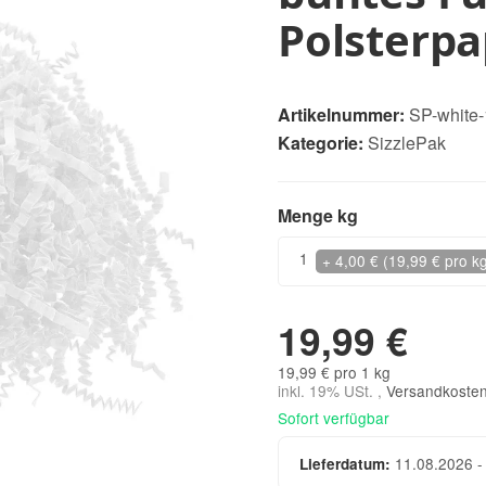
Polsterpa
Artikelnummer:
SP-white-
Kategorie:
SizzlePak
Menge kg
Menge kg
1
+ 4,00 € (19,99 € pro k
19,99 €
19,99 € pro 1 kg
inkl. 19% USt. ,
Versandkosten
Sofort verfügbar
11.08.2026 -
Lieferdatum: