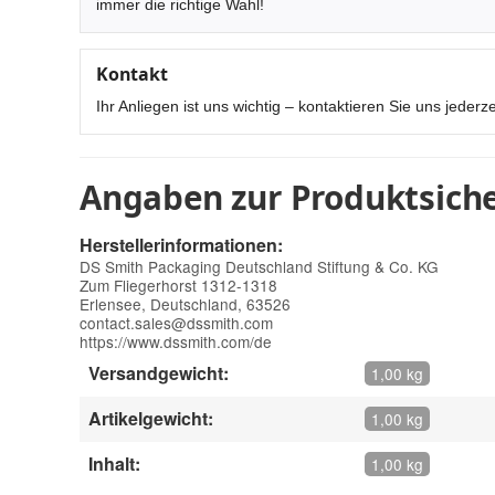
immer die richtige Wahl!
Kontakt
Ihr Anliegen ist uns wichtig – kontaktieren Sie uns jederze
Angaben zur Produktsiche
Herstellerinformationen:
DS Smith Packaging Deutschland Stiftung & Co. KG
Zum Fliegerhorst 1312-1318
Erlensee, Deutschland, 63526
contact.sales@dssmith.com
https://www.dssmith.com/de
Versandgewicht:
1,00 kg
Artikelgewicht:
1,00 kg
Inhalt:
1,00 kg