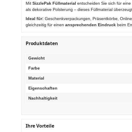
Mit
SizzlePak Füllmaterial
entscheiden Sie sich für eine
als dekorative Polsterung – dieses Füllmaterial überzeu
Ideal für:
Geschenkverpackungen, Präsentkörbe, Online-V
gleichzeitig für einen
ansprechenden Eindruck
beim Em
Produktdaten
Gewicht
Farbe
Material
Eigenschaften
Nachhaltigkeit
Ihre Vorteile