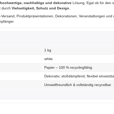
hochwertige, nachhaltige und dekorative
Lösung. Egal ob für den 
gt durch
Vielseitigkeit, Schutz und Design
.
ersand, Produktpräsentationen, Dekorationen, Veranstaltungen und m
pfänger.
1 kg
white
Papier – 100 % recyclingfähig
Dekorativ, stoßdämpfend, flexibel einsetzb
Umweltfreundlich & vollständig recycelbar