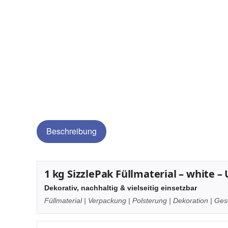
Beschreibung
1 kg SizzlePak Füllmaterial – white
Dekorativ, nachhaltig & vielseitig einsetzbar
Füllmaterial | Verpackung | Polsterung | Dekoration | G