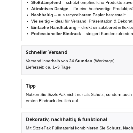
Stoßdämpfend
– schützt empfindliche Produkte zuver
Attraktives Design
– für eine hochwertige Produktpr
Nachhaltig
– aus recycelbarem Papier hergestellt
Vielseitig
– ideal für Versand, Präsentation & Dekorat
Einfache Handhabung
– direkt einsatzbereit & flexib
Professioneller Eindruck
– steigert Kundenzufriede
Schneller Versand
Versand innerhalb von
24 Stunden
(Werktage)
Lieferzeit:
ca. 1–3 Tage
Tipp
Nutzen Sie SizzlePak nicht nur als Schutz, sondern auch
ersten Eindruck deutlich auf.
Dekorativ, nachhaltig & funktional
Mit SizzlePak Füllmaterial kombinieren Sie
Schutz, Nach