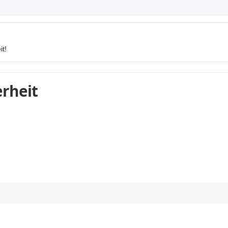
it!
rheit