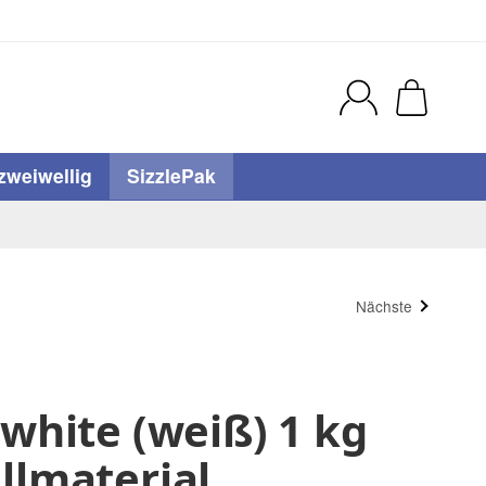
zweiwellig
SizzlePak
Nächste
 white (weiß) 1 kg
llmaterial