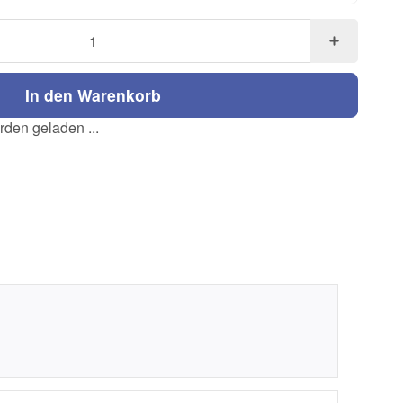
In den Warenkorb
den geladen ...