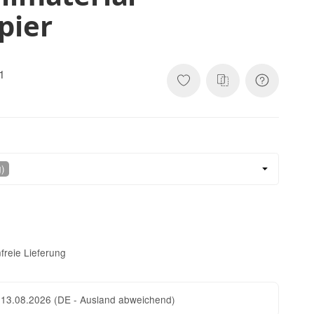
pier
1
g)
freie Lieferung
 13.08.2026
(DE - Ausland abweichend)