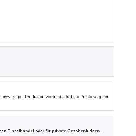
chwertigen Produkten wertet die farbige Polsterung den
 den
Einzelhandel
oder für
private Geschenkideen
–