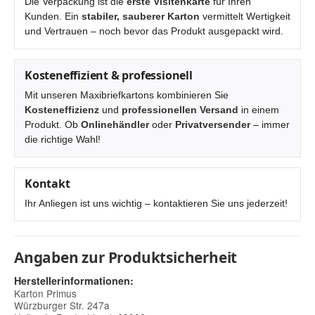
Die Verpackung ist die
erste Visitenkarte
für Ihren
Kunden. Ein
stabiler, sauberer Karton
vermittelt Wertigkeit
und Vertrauen – noch bevor das Produkt ausgepackt wird.
Kosteneffizient & professionell
Mit unseren Maxibriefkartons kombinieren Sie
Kosteneffizienz
und
professionellen Versand
in einem
Produkt. Ob
Onlinehändler
oder
Privatversender
– immer
die richtige Wahl!
Kontakt
Ihr Anliegen ist uns wichtig – kontaktieren Sie uns jederzeit!
Angaben zur Produktsicherheit
Herstellerinformationen:
Karton Primus
Würzburger Str. 247a