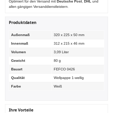
Optimiert für den Versand mit
Deutsche Post
,
DHL
und
allen gängigen Versanddienstleistern.
Produktdaten
Außenmaß
320 x 225 x 50 mm
Innenmaß
312 x 215 x 46 mm
Volumen
3,09 Liter
Gewicht
80 g
Bauart
FEFCO 0426
Qualität
Wellpappe 1-wellig
Farbe
Weiß
Ihre Vorteile