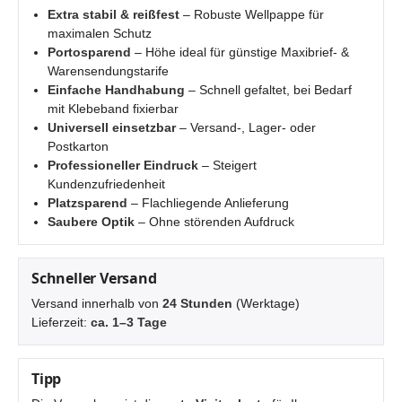
Extra stabil & reißfest
– Robuste Wellpappe für
maximalen Schutz
Portosparend
– Höhe ideal für günstige Maxibrief- &
Warensendungstarife
Einfache Handhabung
– Schnell gefaltet, bei Bedarf
mit Klebeband fixierbar
Universell einsetzbar
– Versand-, Lager- oder
Postkarton
Professioneller Eindruck
– Steigert
Kundenzufriedenheit
Platzsparend
– Flachliegende Anlieferung
Saubere Optik
– Ohne störenden Aufdruck
Schneller Versand
Versand innerhalb von
24 Stunden
(Werktage)
Lieferzeit:
ca. 1–3 Tage
Tipp