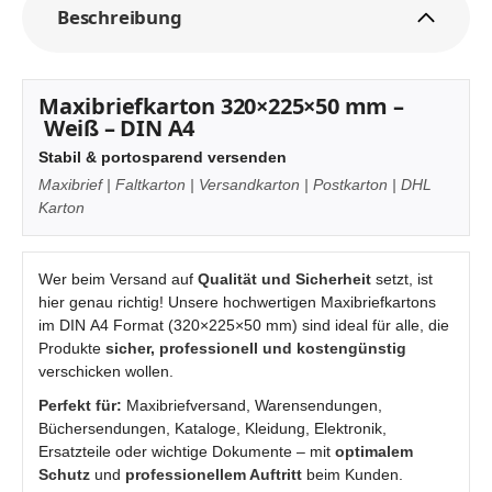
Beschreibung
Maxibriefkarton 320×225×50 mm –
Weiß – DIN A4
Stabil & portosparend versenden
Maxibrief | Faltkarton | Versandkarton | Postkarton | DHL
Karton
Wer beim Versand auf
Qualität und Sicherheit
setzt, ist
hier genau richtig! Unsere hochwertigen Maxibriefkartons
im DIN A4 Format (320×225×50 mm) sind ideal für alle, die
Produkte
sicher, professionell und kostengünstig
verschicken wollen.
Perfekt für:
Maxibriefversand, Warensendungen,
Büchersendungen, Kataloge, Kleidung, Elektronik,
Ersatzteile oder wichtige Dokumente – mit
optimalem
Schutz
und
professionellem Auftritt
beim Kunden.