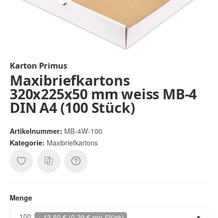
Karton Primus
Maxibriefkartons
320x225x50 mm weiss MB-4
DIN A4 (100 Stück)
MB-4W-100
Artikelnummer:
Maxibriefkartons
Kategorie:
Menge
Menge
100
+ 13,50 € (0,29 € pro Stück)