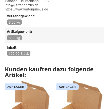
Haibach, Deutschland, 63808
info@kartonprimus.de
https://www.kartonprimus.de
Versandgewicht:
8,00 kg
Artikelgewicht:
8,00 kg
Inhalt:
100,00 Stück
Kunden kauften dazu folgende
Artikel:
AUF LAGER
AUF LAGER