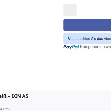
Bitte beachten Sie das Abna
Loading...
Komponenten wer
iß – DIN A5
 Karton