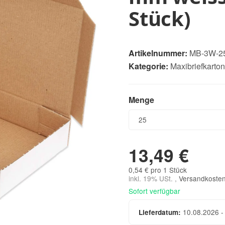
Stück)
Artikelnummer:
MB-3W-2
Kategorie:
Maxibriefkarto
Menge
Menge
25
13,49 €
0,54 € pro 1 Stück
inkl. 19% USt. ,
Versandkosten
Sofort verfügbar
10.08.2026 -
Lieferdatum: