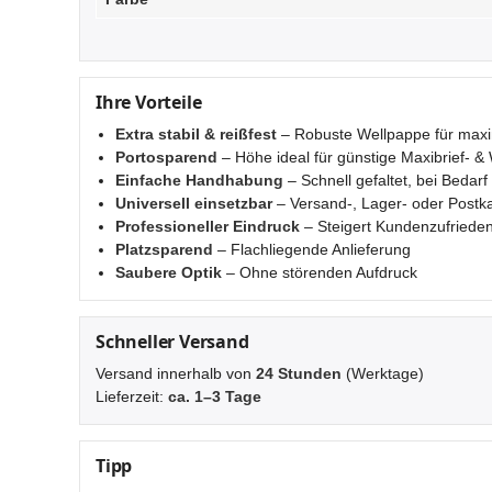
Ihre Vorteile
Extra stabil & reißfest
– Robuste Wellpappe für max
Portosparend
– Höhe ideal für günstige Maxibrief- 
Einfache Handhabung
– Schnell gefaltet, bei Bedarf
Universell einsetzbar
– Versand-, Lager- oder Postk
Professioneller Eindruck
– Steigert Kundenzufrieden
Platzsparend
– Flachliegende Anlieferung
Saubere Optik
– Ohne störenden Aufdruck
Schneller Versand
Versand innerhalb von
24 Stunden
(Werktage)
Lieferzeit:
ca. 1–3 Tage
Tipp