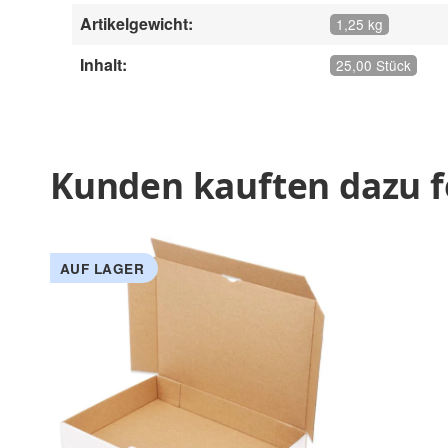
Artikelgewicht:
1,25 kg
Inhalt:
25,00 Stück
Kunden kauften dazu f
AUF LAGER