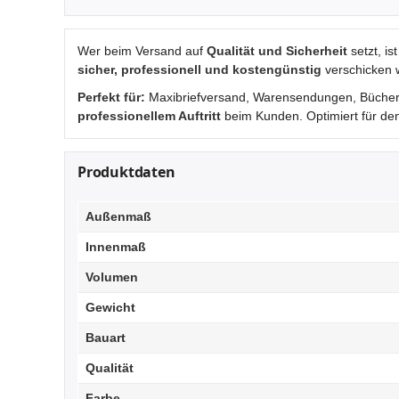
Wer beim Versand auf
Qualität und Sicherheit
setzt, i
sicher, professionell und kostengünstig
verschicken w
Perfekt für:
Maxibriefversand, Warensendungen, Bücherse
professionellem Auftritt
beim Kunden. Optimiert für de
Produktdaten
Außenmaß
Innenmaß
Volumen
Gewicht
Bauart
Qualität
Farbe