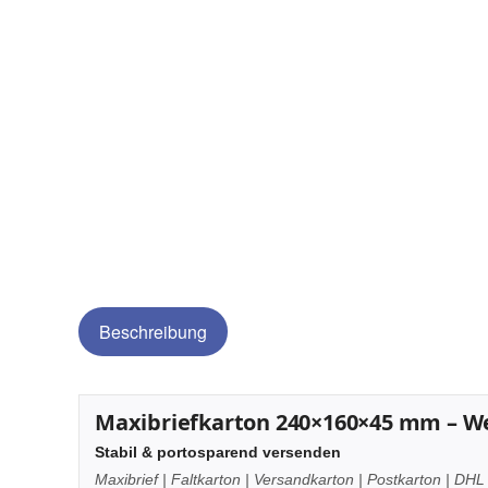
Beschreibung
Maxibriefkarton 240×160×45 mm – We
Stabil & portosparend versenden
Maxibrief | Faltkarton | Versandkarton | Postkarton | DHL