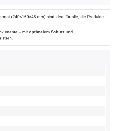
Format (240×160×45 mm) sind ideal für alle, die Produkte
Dokumente – mit
optimalem Schutz
und
istern.