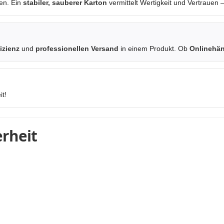
en. Ein
stabiler, sauberer Karton
vermittelt Wertigkeit und Vertrauen
izienz
und
professionellen Versand
in einem Produkt. Ob
Onlinehän
it!
rheit