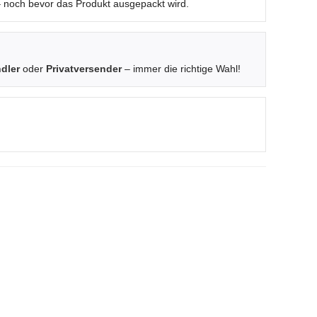
 – noch bevor das Produkt ausgepackt wird.
dler
oder
Privatversender
– immer die richtige Wahl!