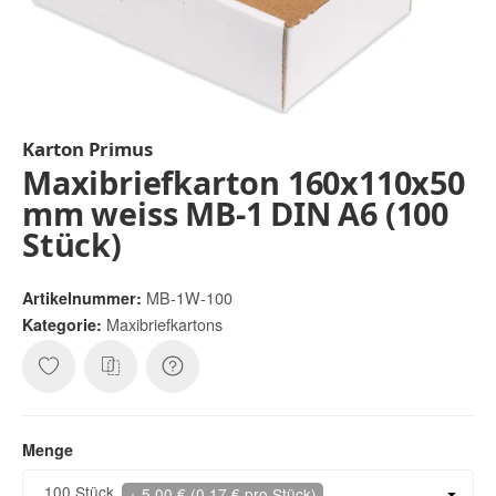
Karton Primus
Maxibriefkarton 160x110x50
mm weiss MB-1 DIN A6 (100
Stück)
MB-1W-100
Artikelnummer:
Maxibriefkartons
Kategorie:
Menge
Menge
100 Stück
+ 5,00 € (0,17 € pro Stück)