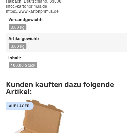
Haibach, Deutschland, 63808
info@kartonprimus.de
https://www.kartonprimus.de
Versandgewicht:
3,00 kg
Artikelgewicht:
3,00 kg
Inhalt:
100,00 Stück
Kunden kauften dazu folgende
Artikel:
AUF LAGER