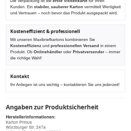
Die Verpackung ist die
erste Visitenkarte
für Ihren
Kunden. Ein
stabiler, sauberer Karton
vermittelt Wertigkeit
und Vertrauen – noch bevor das Produkt ausgepackt wird.
Kosteneffizient & professionell
Mit unseren Maxibriefkartons kombinieren Sie
Kosteneffizienz
und
professionellen Versand
in einem
Produkt. Ob
Onlinehändler
oder
Privatversender
– immer
die richtige Wahl!
Kontakt
Ihr Anliegen ist uns wichtig – kontaktieren Sie uns jederzeit!
Angaben zur Produktsicherheit
Herstellerinformationen:
Karton Primus
Würzburger Str. 247a