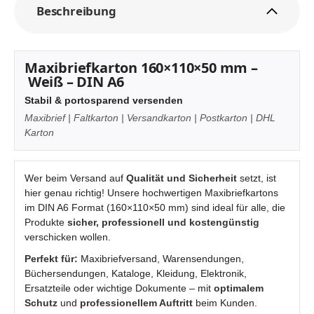
Beschreibung
Maxibriefkarton 160×110×50 mm –
Weiß – DIN A6
Stabil & portosparend versenden
Maxibrief | Faltkarton | Versandkarton | Postkarton | DHL
Karton
Wer beim Versand auf
Qualität und Sicherheit
setzt, ist
hier genau richtig! Unsere hochwertigen Maxibriefkartons
im DIN A6 Format (160×110×50 mm) sind ideal für alle, die
Produkte
sicher, professionell und kostengünstig
verschicken wollen.
Perfekt für:
Maxibriefversand, Warensendungen,
Büchersendungen, Kataloge, Kleidung, Elektronik,
Ersatzteile oder wichtige Dokumente – mit
optimalem
Schutz
und
professionellem Auftritt
beim Kunden.