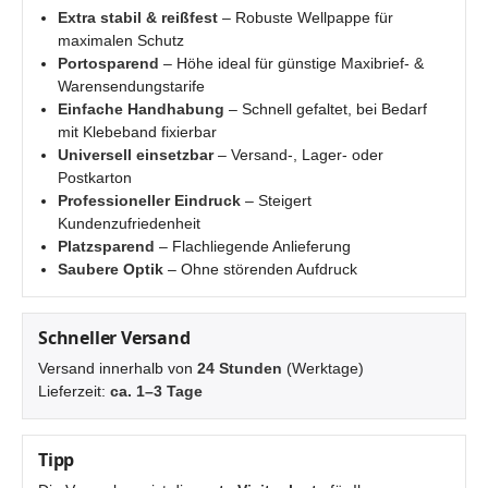
Extra stabil & reißfest
– Robuste Wellpappe für
maximalen Schutz
Portosparend
– Höhe ideal für günstige Maxibrief- &
Warensendungstarife
Einfache Handhabung
– Schnell gefaltet, bei Bedarf
mit Klebeband fixierbar
Universell einsetzbar
– Versand-, Lager- oder
Postkarton
Professioneller Eindruck
– Steigert
Kundenzufriedenheit
Platzsparend
– Flachliegende Anlieferung
Saubere Optik
– Ohne störenden Aufdruck
Schneller Versand
Versand innerhalb von
24 Stunden
(Werktage)
Lieferzeit:
ca. 1–3 Tage
Tipp