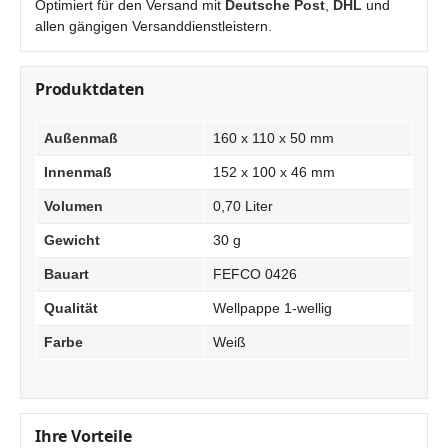
Optimiert für den Versand mit
Deutsche Post
,
DHL
und
allen gängigen Versanddienstleistern.
Produktdaten
Außenmaß
160 x 110 x 50 mm
Innenmaß
152 x 100 x 46 mm
Volumen
0,70 Liter
Gewicht
30 g
Bauart
FEFCO 0426
Qualität
Wellpappe 1-wellig
Farbe
Weiß
Ihre Vorteile